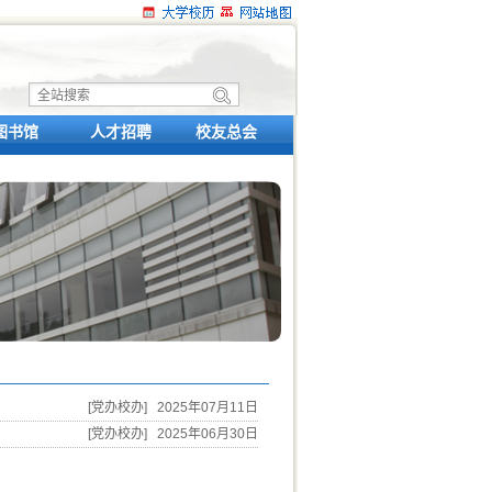
图书馆
人才招聘
校友总会
[党办校办] 2025年07月11日
[党办校办] 2025年06月30日